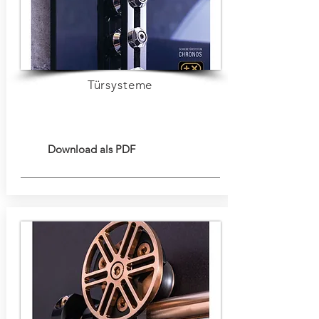
Türsysteme
Download als PDF