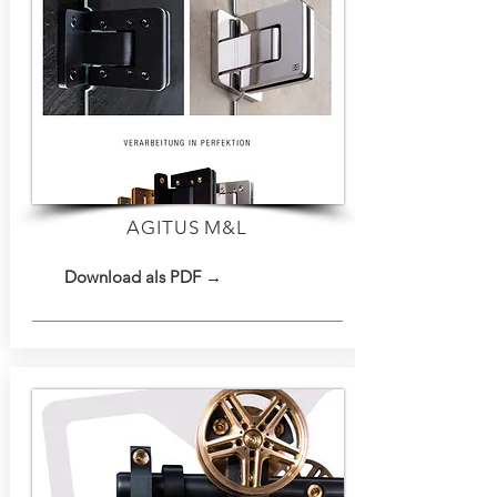
AGITUS M&L
Download als PDF →